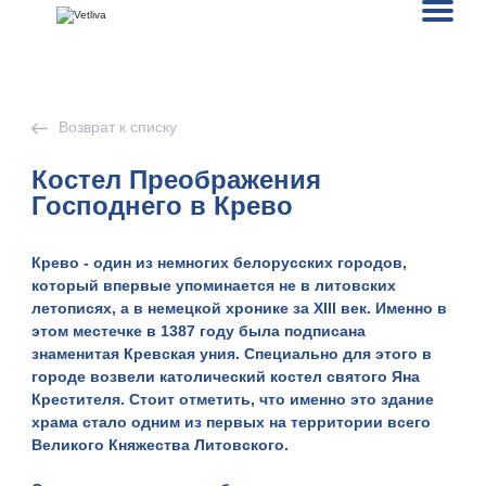
Возврат к списку
Костел Преображения
Господнего в Крево
Крево - один из немногих белорусских городов,
который впервые упоминается не в литовских
летописях, а в немецкой хронике за XIII век. Именно в
этом местечке в 1387 году была подписана
знаменитая Кревская уния. Специально для этого в
городе возвели католический костел святого Яна
Крестителя. Стоит отметить, что именно это здание
храма стало одним из первых на территории всего
Великого Княжества Литовского.