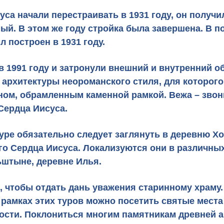
са начали перестраивать в 1931 году, он получи
ный. В этом же году стройка была завершена. В 
л построен в 1931 году.
1991 году и затронули внешний и внутренний об
 архитектуры неороманского стиля, для которог
ном, обрамленным каменной рамкой. Вежа – звон
Сердца Иисуса.
уре обязательно следует заглянуть в деревню Хот
го Сердца Иисуса. Локализуются они в различны
ьштыне, деревне Илья.
, чтобы отдать дань уважения старинному храм
 рамках этих туров можно посетить святые места
сти. Поклониться многим памятникам древней ар