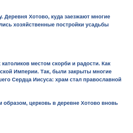
. Деревня Хотово, куда заезжают многие
нились хозяйственные постройки усадьбы
 католиков местом скорби и радости. Как
йской Империи. Так, были закрыты многие
шего Сердца Иисуса: храм стал православной
м образом, церковь в деревне Хотово вновь