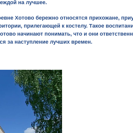
деждой на лучшее.
евне Хотово бережно относятся прихожане, приуч
рритории, прилегающей к костелу. Такое воспита
отово начинают понимать, что и они ответственн
ся за наступление лучших времен.