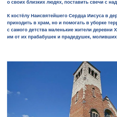
о своих близких людях, поставить свечи с на
К костёлу Наисвятейшего Сердца Иисуса в дер
приходить в храм, но и помогать в уборке те
с самого детства маленькие жители деревни Х
им от их прабабушек и прадедушек, моливших