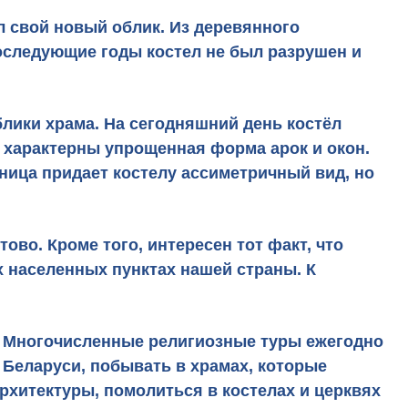
л свой новый облик. Из деревянного
последующие годы костел не был разрушен и
лики храма. На сегодняшний день костёл
о характерны упрощенная форма арок и окон.
ница придает костелу ассиметричный вид, но
ово. Кроме того, интересен тот факт, что
х населенных пунктах нашей страны. К
у. Многочисленные религиозные туры ежегодно
 Беларуси, побывать в храмах, которые
хитектуры, помолиться в костелах и церквях