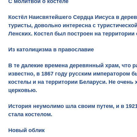
С молитвой о костеле
Костёл Наисвятейшего Сердца Иисуса
в дерев
туристы, довольно интересна с туристическо
Ленских. Костел был построен на территории
Из католицизма в православие
В те далекие времена деревянный храм, что р
известно, в 1867 году русским императором 
костелы и на территории Беларуси. Не очень
церковью.
История неумолимо шла своим путем, и в 192
стала костелом.
Новый облик