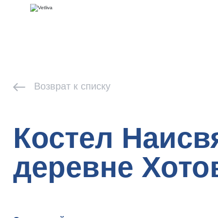
Возврат к списку
Костел Наисв
деревне Хото