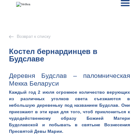
Возврат к списку
Костел бернардинцев в
Будславе
Деревня Будслав – паломническая
Мекка Беларуси
Каждый год 2 июля огромное количество верующих
из различных уголков света съезжаются в
небольшую деревеньку под названием
Будслав
. Они
приезжают в эти края для того, чтоб приклониться к
чудодейственному образу Божией Матери
Будславской и побывать в святыне Вознесения
Пресвятой Девы Марии.