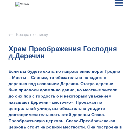
Возврат к списку
Храм Преображения Господня
д.Деречин
Если вы будете ехать по направлению дорог Гродно
– Мосты – Слоним, то обязательно попадете в
деревню под названием Деречин. Статус деревни
был присвоен довольно давно, но местные жители
до сих пор с гордостью и некоторым уважением
называют Деречин «мястэчко». Проезжая по
центральной улице, вы обязательно увидите
достопримечательность этой деревни Спасо-
Преображенскую церковь. Спасо-Преображенская
церковь стоит на ровной местности. Она построена в