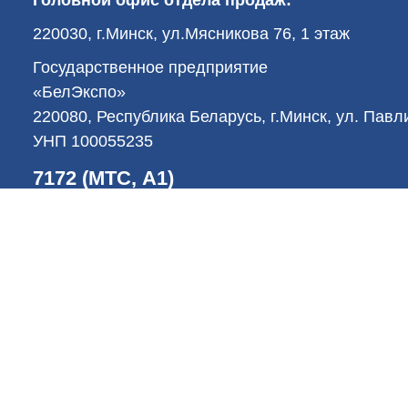
220030, г.Минск, ул.Мясникова 76, 1 этаж
Государственное предприятие
«БелЭкспо»
220080, Республика Беларусь, г.Минск, ул. Пав
УНП 100055235
7172 (МТС, А1)
-->