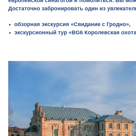
европейской синагогой и помолиться. Вы мож
Достаточно забронировать один из увлекате
обзорная экскурсия «Свидание с Гродно»
,
экскурсионный тур «BG6 Королевская охот