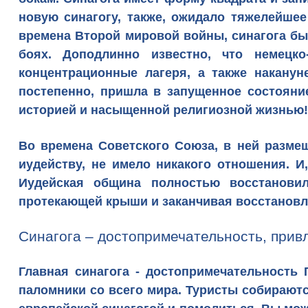
новую синагогу, также, ожидало тяжелейше
времена Второй мировой войны, синагога бы
боях. Доподлинно известно, что немецк
концентрационные лагеря, а также наканун
постепенно, пришла в запущенное состояние
историей и насыщенной религиозной жизнью!
Во времена Советского Союза, в ней размещ
иудейству, не имело никакого отношения. И
Иудейская община полностью восстановил
протекающей крыши и заканчивая восстановл
Синагога – достопримечательность, прив
Главная синагога
-
достопримечательность 
паломники со всего мира. Туристы собираютс