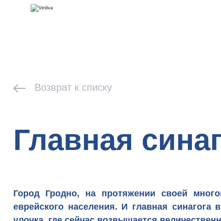
Возврат к списку
Главная синаг
Город Гродно
, на протяжении своей много
еврейского населения. И главная синагога 
улочка, где сейчас возвышается величествен