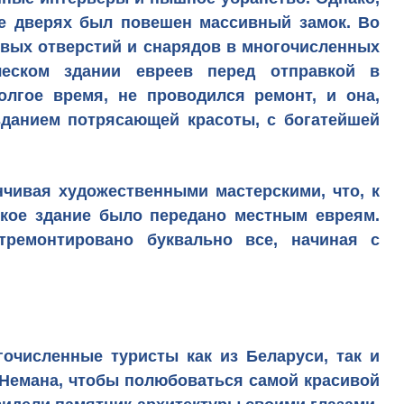
ее дверях был повешен массивный замок. Во
евых отверстий и снарядов в многочисленных
ческом здании евреев перед отправкой в
олгое время, не проводился ремонт, и она,
 зданием потрясающей красоты, с богатейшей
нчивая художественными мастерскими, что, к
еское здание было передано местным евреям.
тремонтировано буквально все, начиная с
очисленные туристы как из Беларуси, так и
о Немана, чтобы полюбоваться самой красивой