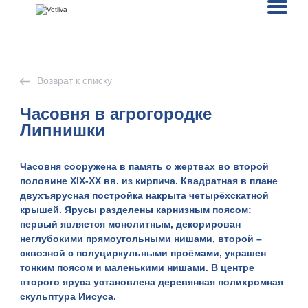
Возврат к списку
Часовня в агрогородке
Липнишки
Часовня сооружена в память о жертвах во второй
половине ХIХ-ХХ вв. из кирпича. Квадратная в плане
двухъярусная постройка накрыта четырёхскатной
крышей. Ярусы разделены карнизным поясом:
первый является монолитным, декорирован
неглубокими прямоугольными нишами, второй –
сквозной с полуциркульными проёмами, украшен
тонким поясом и маленькими нишами. В центре
второго яруса установлена деревянная полихромная
скульптура Иисуса.