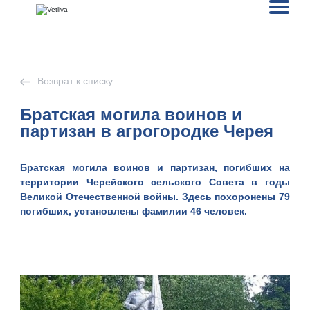
Возврат к списку
Братская могила воинов и
партизан в агрогородке Черея
Братская могила воинов и партизан, погибших на
территории Черейского сельского Совета в годы
Великой Отечественной войны. Здесь похоронены 79
погибших, установлены фамилии 46 человек.