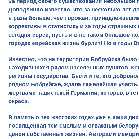
За период своего существования небольшой 
Доподлинно известно, что за несколько лет д
в разы больше
, чем горожан, принадлежавши
коррективы в статистику и за годы страшных
сегодня евреи, пусть и в не таком большом 
городке еврейская жизнь бурлит! Но в годы 
Известно, что на территории Бобруйска было
находившихся рядом населенных пунктов. Ког
регионы государства. Были и те, кто доброво
родном Бобруйске, ждала тяжелейшая участь,
жертвами нацистской Германии, которых в ге
окраса.
В память о тех жестоких годах уже в наши д
посвященная тем смелым и отважным белорус
ценой собственных жизней. Авторами мемор