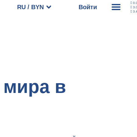
0.
RU / BYN
Войти
3.
3.
 мира в