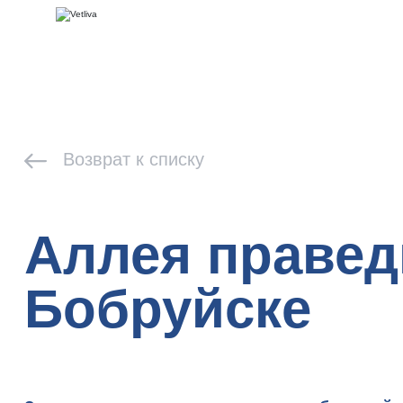
Возврат к списку
Аллея правед
Бобруйске