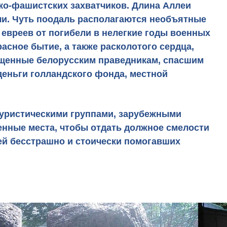
ко-фашистских захватчиков. Длина Аллеи
ли. Чуть поодаль располагаются необъятные
 евреев от погибели в нелегкие годы военных
асное бытие, а также расколотого сердца,
вященные белорусским праведникам, спасшим
деньги голландского фонда, местной
уристическими группами
, зарубежными
нные места, чтобы отдать должное смелости
ней бесстрашно и стоически помогавших