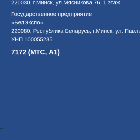
220030, г.Минск, ул.Мясникова 76, 1 этаж
Государственное предприятие
«БелЭкспо»
220080, Республика Беларусь, г.Минск, ул. Пав
УНП 100055235
7172 (МТС, А1)
-->