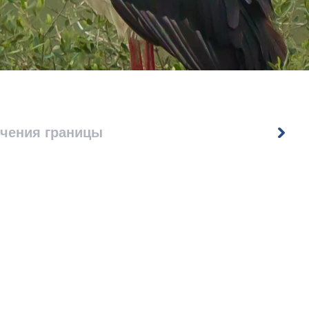
ечения границы