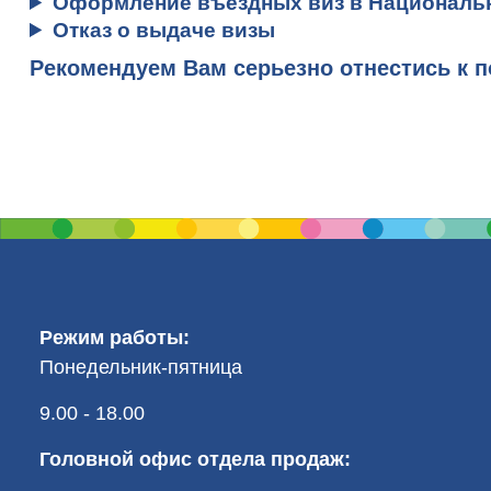
Оформление въездных виз в Националь
Отказ о выдаче визы
Рекомендуем Вам серьезно отнестись к 
Режим работы:
Понедельник-пятница
9.00 - 18.00
Головной офис отдела продаж: