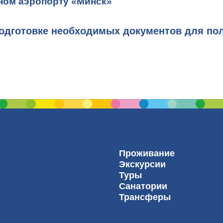
ном аэропорту «Минск»
подготовке необходимых документов для по
Проживание
Экскурсии
Туры
Санатории
Трансферы