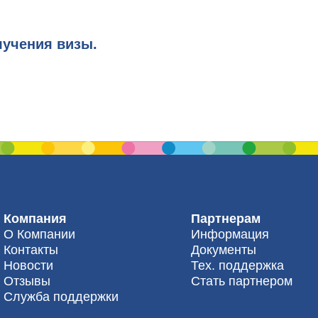
лучения визы.
Компания
Партнерам
О Компании
Информация
Контакты
Документы
Новости
Тех. поддержка
Отзывы
Стать партнером
Служба поддержки