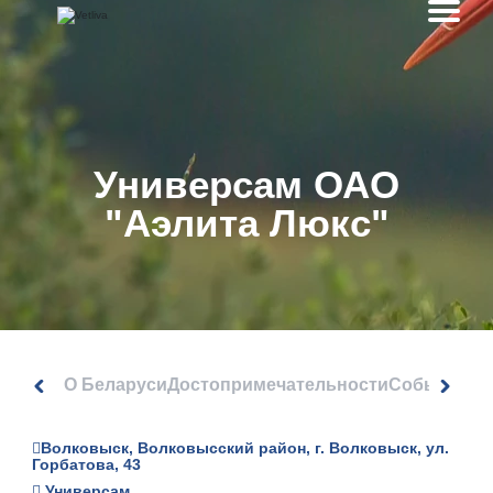
Универсам ОАО
"Аэлита Люкс"
О Беларуси
Достопримечательности
События
Волковыск, Волковысский район, г. Волковыск, ул.
Горбатова, 43
Универсам