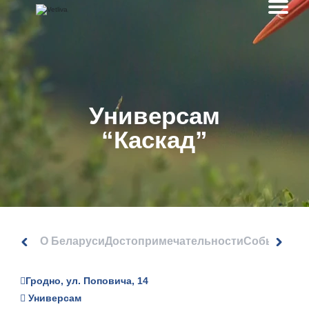
Универсам
“Каскад”
О Беларуси
Достопримечательности
События
Гродно, ул. Поповича, 14
Универсам