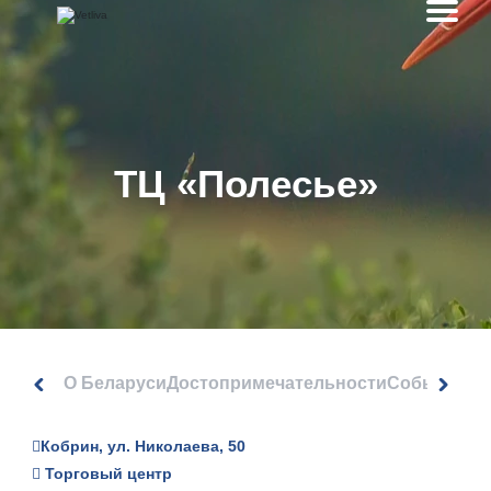
ТЦ «Полесье»
О Беларуси
Достопримечательности
События
Кобрин, ул. Николаева, 50
Торговый центр