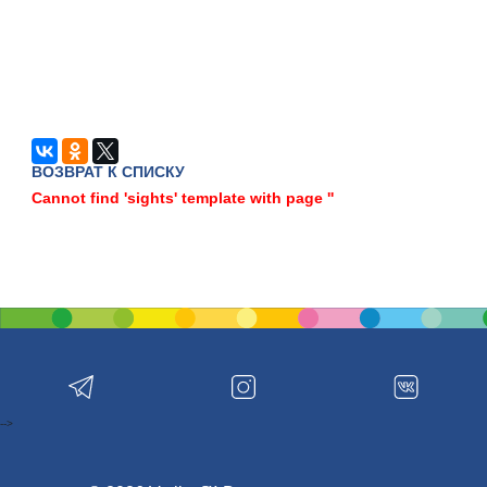
ВОЗВРАТ К СПИСКУ
Cannot find 'sights' template with page ''
-->