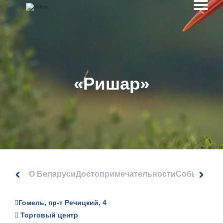
«Ришар»
О Беларуси
Достопримечательности
События
Гомель, пр-т Речицкий, 4
Торговый центр