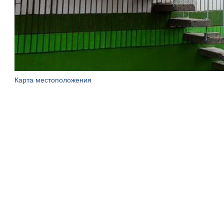
Карта местоположения