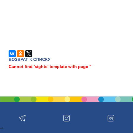
ВОЗВРАТ К СПИСКУ
Cannot find 'sights' template with page ''
-->