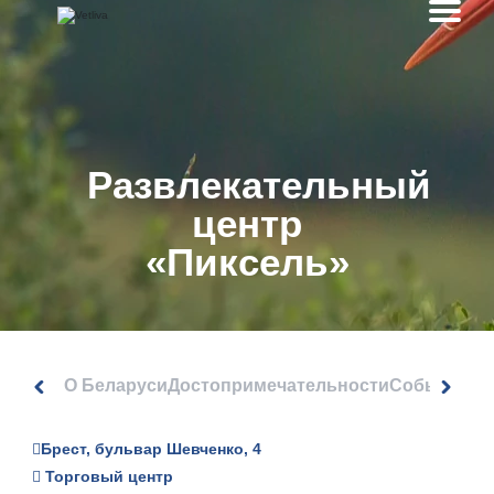
Развлекательный
центр
«Пиксель»
О Беларуси
Достопримечательности
События
Брест, бульвар Шевченко, 4
Торговый центр