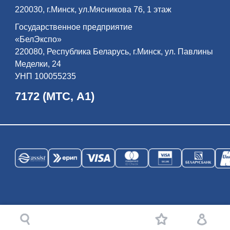
220030, г.Минск, ул.Мясникова 76, 1 этаж
Государственное предприятие
«БелЭкспо»
220080, Республика Беларусь, г.Минск, ул. Павлины
Меделки, 24
УНП 100055235
7172 (МТС, А1)