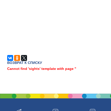
ВОЗВРАТ К СПИСКУ
Cannot find 'sights' template with page ''