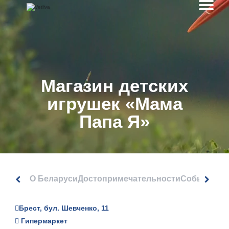
Магазин детских
игрушек «Мама
Папа Я»
О Беларуси
Достопримечательности
События
Брест, бул. Шевченко, 11
Гипермаркет