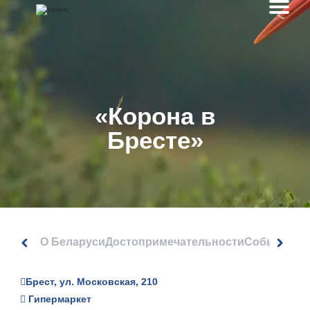
«Корона в
Бресте»
О Беларуси
Достопримечательности
События
Брест, ул. Московская, 210
Гипермаркет