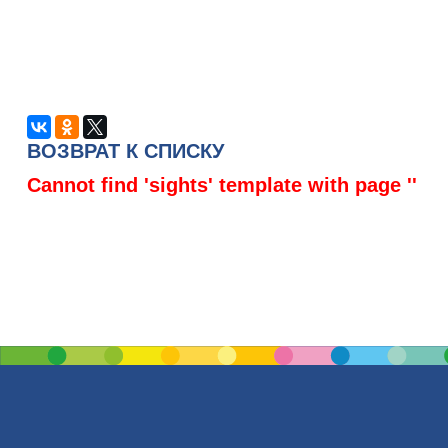
ВОЗВРАТ К СПИСКУ
Cannot find 'sights' template with page ''