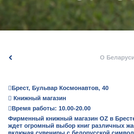
О Беларус
Брест, Бульвар Космонавтов, 40
Книжный магазин
Время работы: 10.00-20.00
Фирменный книжный магазин OZ в Бресте
ждет огромный выбор книг различных жа
включая сувениры с белорусской символ