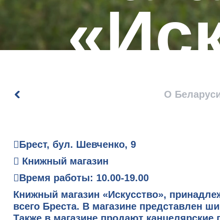
«Ис
О Беларус
Брест, бул. Шевченко, 9
Книжный магазин
Время работы: 10.00-19.00
Книжный магазин «Искусство», принадлеж
всего Бреста. В магазине представлен ши
Также в магазине продают канцелярские 