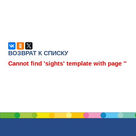
ВОЗВРАТ К СПИСКУ
Cannot find 'sights' template with page ''