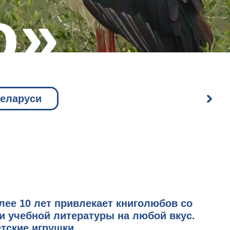
о»
Беларуси
лее 10 лет привлекает книголюбов со
 и учебной литературы на любой вкус.
тские игрушки.