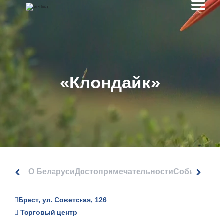
«Клондайк»
О Беларуси
Достопримечательности
События
Брест, ул. Советская, 126
Торговый центр