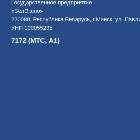
Государственное предприятие
«БелЭкспо»
220080, Республика Беларусь, г.Минск, ул. Пав
УНП 100055235
7172 (МТС, А1)
-->