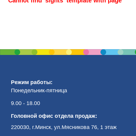
Cannot find 'sights' template with page ''
Режим работы:
Понедельник-пятница
9.00 - 18.00
Головной офис отдела продаж:
220030, г.Минск, ул.Мясникова 76, 1 этаж