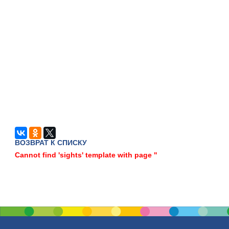
ВОЗВРАТ К СПИСКУ
Cannot find 'sights' template with page ''