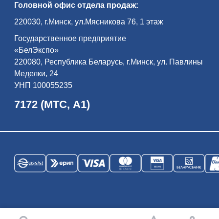
Головной офис отдела продаж:
220030, г.Минск, ул.Мясникова 76, 1 этаж
Государственное предприятие
«БелЭкспо»
220080, Республика Беларусь, г.Минск, ул. Павлины
Меделки, 24
УНП 100055235
7172 (МТС, А1)