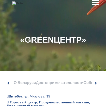
«GREENЦЕНТР»
О Беларуси
Достопримечательности
События
Витебск, ул. Чкалова, 35
Торговый центр, Продовольственный магазин,
Продуктовый магазин