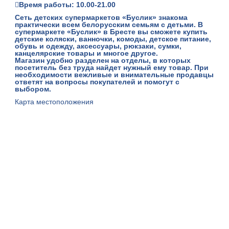
Время работы: 10.00-21.00
Сеть детских супермаркетов
«Буслик»
знакома
практически всем белорусским семьям с детьми. В
супермаркете
«Буслик»
в Бресте вы сможете купить
детские коляски, ванночки, комоды, детское питание,
обувь и одежду, аксессуары, рюкзаки, сумки,
канцелярские товары и многое другое.
Магазин удобно разделен на отделы, в которых
посетитель без труда найдет нужный ему товар. При
необходимости вежливые и внимательные продавцы
ответят на вопросы покупателей и помогут с
выбором.
Карта местоположения