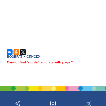
ВОЗВРАТ К СПИСКУ
Cannot find 'sights' template with page ''