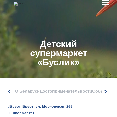
Детский
супермаркет
«Буслик»
О Беларуси
Достопримечательности
События
Брест, Брест ,ул. Московская, 263
Гипермаркет