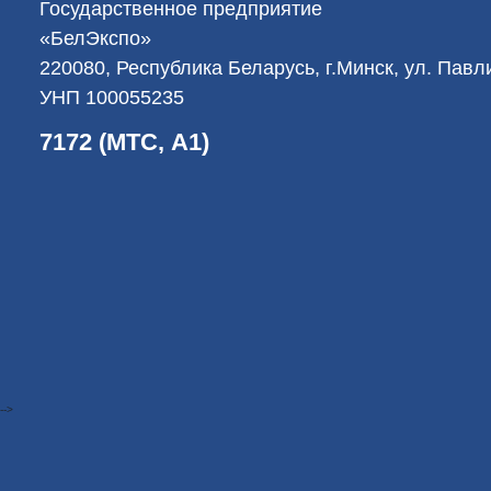
Государственное предприятие
«БелЭкспо»
220080, Республика Беларусь, г.Минск, ул. Пав
УНП 100055235
7172 (МТС, А1)
-->