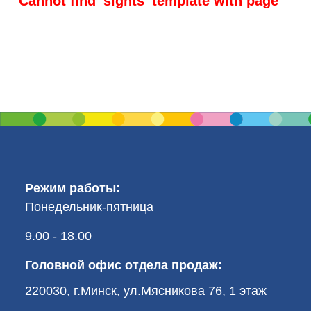
Cannot find 'sights' template with page ''
Режим работы:
Понедельник-пятница
9.00 - 18.00
Головной офис отдела продаж:
220030, г.Минск, ул.Мясникова 76, 1 этаж