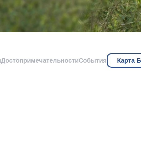
и
Достопримечательности
События
Карта 