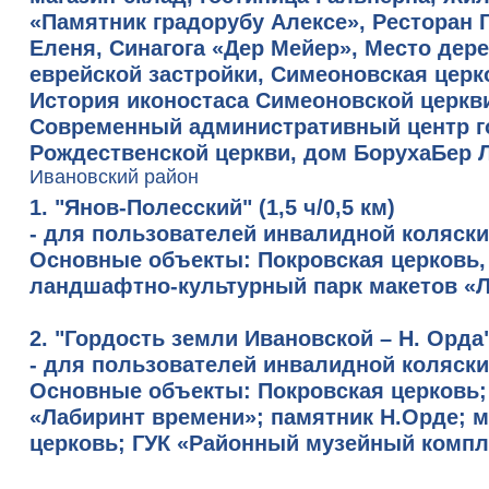
«Памятник градорубу Алексе», Ресторан 
Еленя, Синагога «Дер Мейер», Место дере
еврейской застройки, Симеоновская цер
История иконостаса Симеоновской церкви
Современный административный центр го
Рождественской церкви, дом БорухаБер Л
Ивановский район
1. "Янов-Полесский"
(1,5 ч/0,5 км)
- для пользователей инвалидной коляски
Основные объекты:
Покровская церковь,
ландшафтно-культурный парк макетов «Л
2. "Гордость земли Ивановской – Н. Орда
- для пользователей инвалидной коляски
Основные объекты:
Покровская церковь;
«Лабиринт времени»; памятник Н.Орде; 
церковь; ГУК «Районный музейный компл