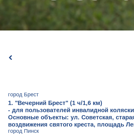
город Брест
1. "Вечерний Брест"
(1 ч/1,6 км)
- для пользователей инвалидной коляск
Основные объекты:
ул. Советская, стара
воздвижения святого креста, площадь Ле
город Пинск