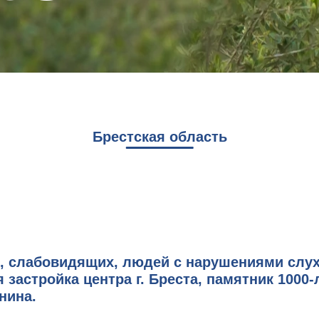
Брестская область
и, слабовидящих, людей с нарушениями слу
я застройка центра г. Бреста, памятник 1000
нина.