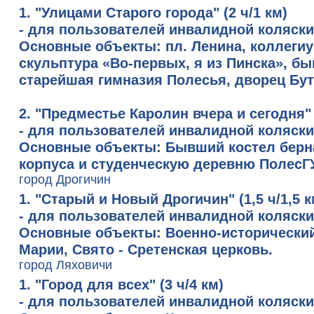
1. "Улицами Старого города"
(2 ч/1 км)
- для пользователей инвалидной коляски
Основные объекты:
пл. Ленина, коллеги
скульптура «Во-первых, я из Пинска», б
старейшая гимназия Полесья, дворец Бу
2. "Предместье Каролин вчера и сегодня"
- для пользователей инвалидной коляски
Основные объекты:
Бывший костел берна
корпуса и студенческую деревню ПолесГ
город Дрогичин
1. "Старый и Новый Дрогичин"
(1,5 ч/1,5 к
- для пользователей инвалидной коляск
Основные объекты:
Военно-исторический
Марии, Свято - Сретенская церковь.
город Ляховичи
1. "Город для всех"
(3 ч/4 км)
- для пользователей инвалидной коляски