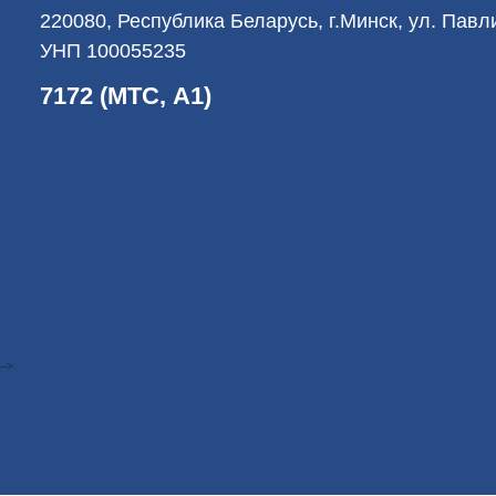
220080, Республика Беларусь, г.Минск, ул. Пав
УНП 100055235
7172 (МТС, А1)
-->