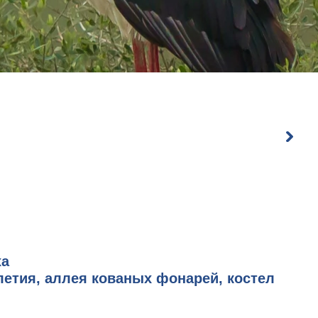
ха
-летия, аллея кованых фонарей, костел