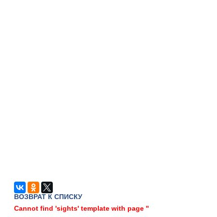
ВОЗВРАТ К СПИСКУ
Cannot find 'sights' template with page ''