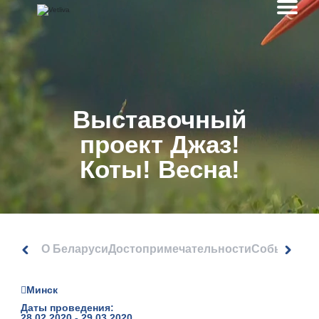
Выставочный
проект Джаз!
Коты! Весна!
О Беларуси
Достопримечательности
События
Минск
Даты проведения:
28.02.2020 - 29.03.2020