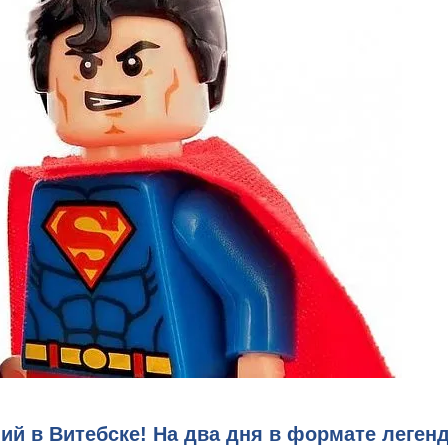
й в Витебске! На два дня в формате леген