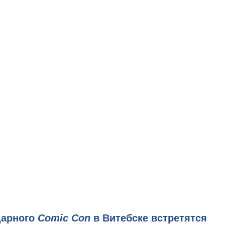
дарного
Comic Con
в Витебске встретятся