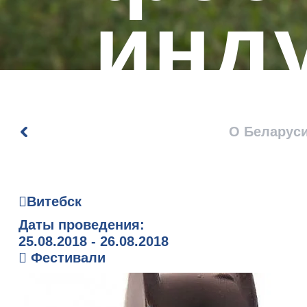
инд
раз
О Беларус
RUD
Витебск
Даты проведения:
25.08.2018 - 26.08.2018
Фестивали