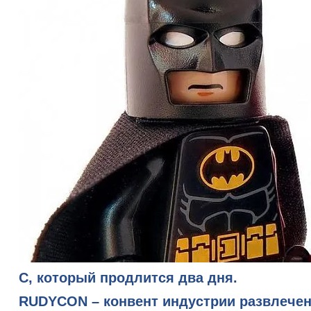
C, который продлится два дня.
RUDYCON – конвент индустрии развлечени