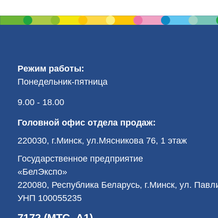
Режим работы:
Понедельник-пятница
9.00 - 18.00
Головной офис отдела продаж:
220030, г.Минск, ул.Мясникова 76, 1 этаж
Государственное предприятие
«БелЭкспо»
220080, Республика Беларусь, г.Минск, ул. Пав
УНП 100055235
7172 (МТС, А1)