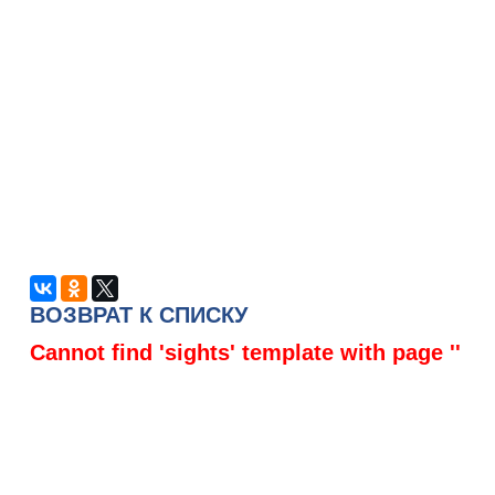
ВОЗВРАТ К СПИСКУ
Cannot find 'sights' template with page ''