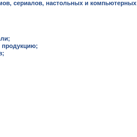
в, сериалов, настольных и компьютерных и
ли;
 продукцию;
в
;