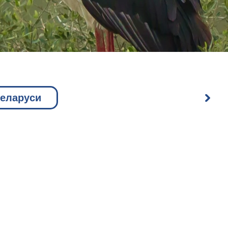
ий
Беларуси