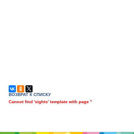
ВОЗВРАТ К СПИСКУ
Cannot find 'sights' template with page ''