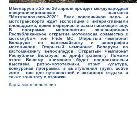
В Беларуси с 25 по 26 апреля пройдет международная
специализированная выставка
"Мотовелоэкспо-2020". Всех поклонников вело- и
мототранспорта ждет экспозиция с интерактивными
площадками, яркие сюрпризы и захватывающие шоу.
В программе мероприятия запланировано
Республиканское открытие мотосезона совместно с
мотоклубом Iron Pride MC, Открытый чемпионат
Беларуси по кастомайзингу и аэрографии
мотоциклов, Открытый чемпионат Беларуси по
кастомайзингу велосипедов, Открытый Чемпионат
Республики Беларусь по дрифт-трайкингу. Помимо
этого Вашему вниманию будет предоставлены
выставка ретро-мототехники, стрит культура,
конкурсная программа и выступления групп, active
zone – все для путешествий и активного отдыха, а
также зона тату и стрижки.
Карта местоположения