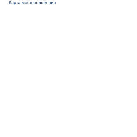
Карта местоположения