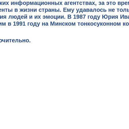
ких информационных агентствах, за это вр
енты в жизни страны. Ему удавалось не тол
ния людей и их эмоции. В 1987 году Юрия Ив
м в 1991 году на Минском тонкосуконном ко
ючительно.