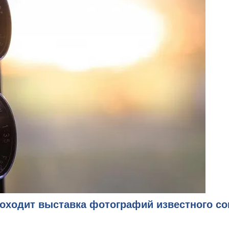
ебске
роходит выставка фотографий известного с