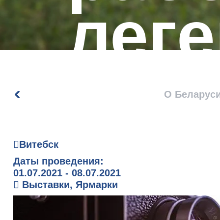
лег
фот
О Беларус
Юри
Витебск
Даты проведения:
01.07.2021 - 08.07.2021
при
Выставки, Ярмарки