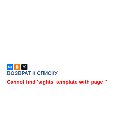
ВОЗВРАТ К СПИСКУ
Cannot find 'sights' template with page ''