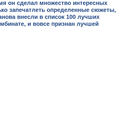
емя он сделал множество интересных
ько запечатлеть определенные сюжеты,
анова внесли в список 100 лучших
мбинате, и вовсе признан лучшей