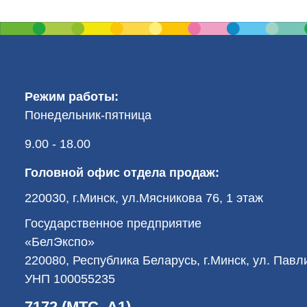
Режим работы:
Понедельник-пятница
9.00 - 18.00
Головной офис отдела продаж:
220030, г.Минск, ул.Мясникова 76, 1 этаж
Государственное предприятие
«БелЭкспо»
220080, Республика Беларусь, г.Минск, ул. Пав
УНП 100055235
7172 (МТС, А1)