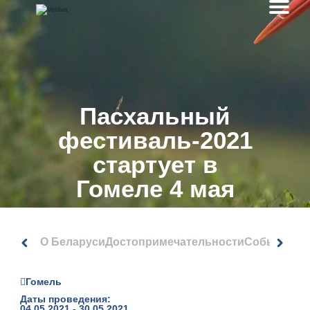
Пасхальный‌
‌фестиваль-2021‌
‌стартует‌ ‌в‌
‌Гомеле‌ ‌4‌ ‌мая‌
О Беларуси
Достопримечательности
События
Гомель
Даты проведения:
04.05.2021 - 30.05.2021