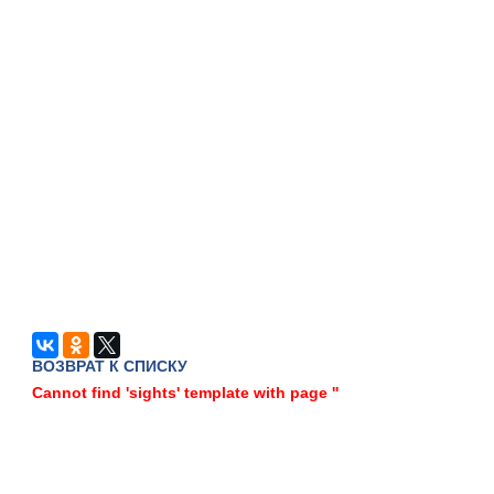
ВОЗВРАТ К СПИСКУ
Cannot find 'sights' template with page ''