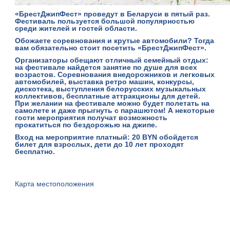
«БрестДжипФест» проведут в Беларуси в пятый раз.
Фестиваль пользуется большой популярностью
среди жителей и гостей области.
Обожаете соревнования и крутые автомобили? Тогда
вам обязательно стоит посетить «БрестДжипФест».
Организаторы обещают отличный семейный отдых:
на фестивале найдется занятие по душе для всех
возрастов. Соревнования внедорожников и легковых
автомобилей, выставка ретро машин, конкурсы,
дискотека, выступления белорусских музыкальных
коллективов, бесплатные аттракционы для детей.
При желании на фестивале можно будет полетать на
самолете и даже прыгнуть с парашютом! А некоторые
гости мероприятия получат возможность
прокатиться по бездорожью на джипе.
Вход на мероприятие платный: 20 BYN обойдется
билет для взрослых, дети до 10 лет проходят
бесплатно.
Карта местоположения