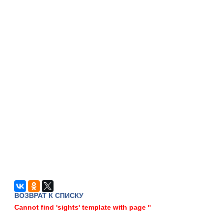
ВОЗВРАТ К СПИСКУ
Cannot find 'sights' template with page ''