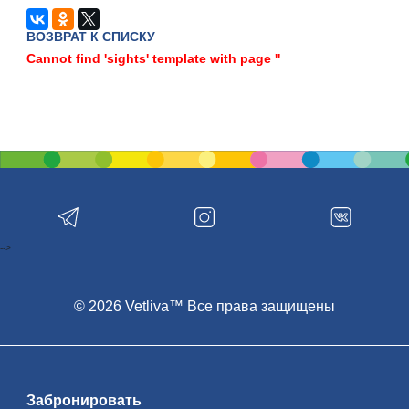
ВОЗВРАТ К СПИСКУ
Cannot find 'sights' template with page ''
-->
© 2026 Vetliva™ Все права защищены
Забронировать