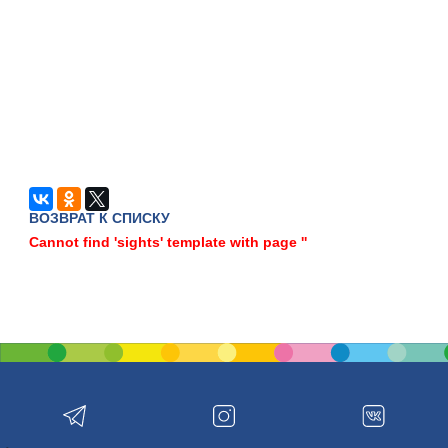
ВОЗВРАТ К СПИСКУ
Cannot find 'sights' template with page ''