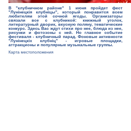
В "клубничном районе"
1 июня
пройдет фест
"Лунiнецкiя клубнiцы", который понравится всем
любителям этой сочной ягоды. Организаторы
связали все с клубникой: книжный уголок,
литературный дворик, вкусную поляну, тематические
конкурс. Здесь Вас ждут стихи про нее, блюда из нее,
рисунки и фотозоны с ней. Но главное событие
фестиваля - клубничный парад. Фоновые активности
"Лунiнецкiх клубнiц" - игровые площадки,
аттракционы и популярные музыкальные группы.
Карта местоположения