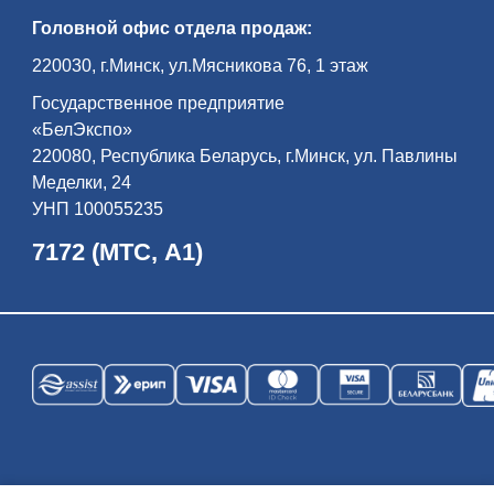
Головной офис отдела продаж:
220030, г.Минск, ул.Мясникова 76, 1 этаж
Государственное предприятие
«БелЭкспо»
220080, Республика Беларусь, г.Минск, ул. Павлины
Меделки, 24
УНП 100055235
7172 (МТС, А1)