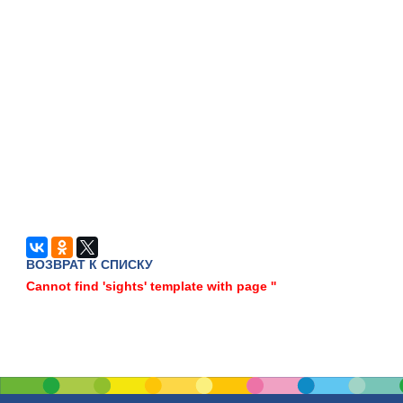
ВОЗВРАТ К СПИСКУ
Cannot find 'sights' template with page ''