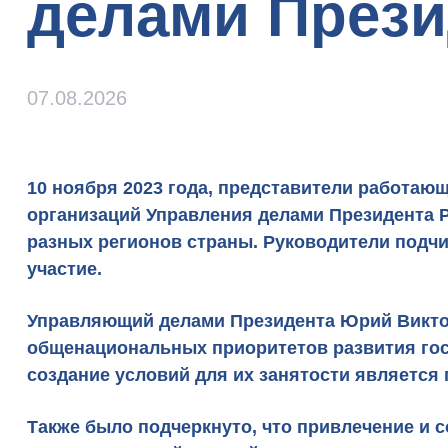
делами Прези
07.08.2026
10 ноября 2023 года, представители работа
организаций Управления делами Президента Р
разных регионов страны. Руководители подч
участие.
Управляющий делами Президента Юрий Виктор
общенациональных приоритетов развития госу
создание условий для их занятости является 
Также было подчеркнуто, что привлечение и 