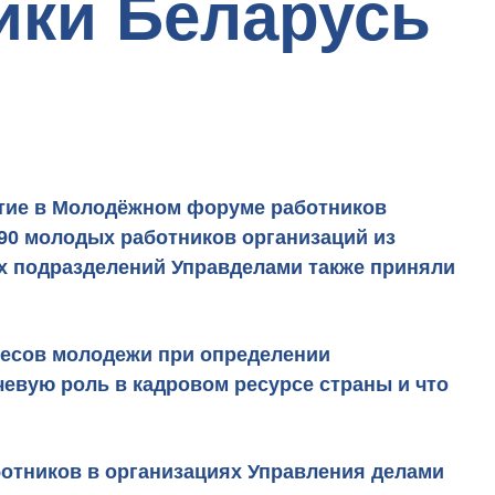
ики Беларусь
стие в Молодёжном форуме работников
190 молодых работников организаций из
х подразделений Управделами также приняли
ресов молодежи при определении
евую роль в кадровом ресурсе страны и что
ботников в организациях Управления делами