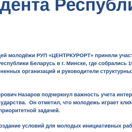
дента Республ
ющей молодёжи РУП «ЦЕНТРКУРОРТ» приняли уча
еспублики Беларусь в г. Минске, где собрались 
иненных организаций и руководители структурны
ович Назаров подчеркнул важность учета инте
дарства. Он отметил, что молодежь играет ключ
приоритетной задачей.
создание условий для молодых инициативных ра