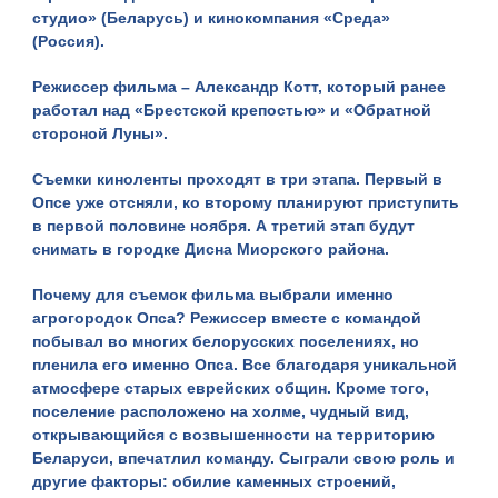
студио» (Беларусь) и кинокомпания «Среда»
(Россия).
Режиссер фильма – Александр Котт, который ранее
работал над «Брестской крепостью» и «Обратной
стороной Луны».
Съемки киноленты проходят в три этапа. Первый в
Опсе уже отсняли, ко второму планируют приступить
в первой половине ноября. А третий этап будут
снимать в городке Дисна Миорского района.
Почему для съемок фильма выбрали именно
агрогородок Опса? Режиссер вместе с командой
побывал во многих белорусских поселениях, но
пленила его именно Опса. Все благодаря уникальной
атмосфере старых еврейских общин. Кроме того,
поселение расположено на холме, чудный вид,
открывающийся с возвышенности на территорию
Беларуси, впечатлил команду. Сыграли свою роль и
другие факторы: обилие каменных строений,