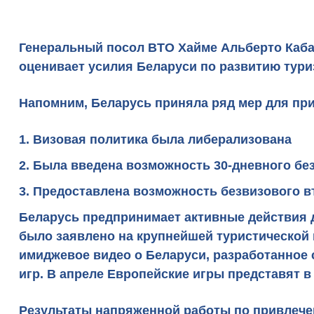
Генеральный посол BTO Хайме Альберто Каба
оценивает
усилия Беларуси по развитию тури
Напомним,
Беларусь приняла ряд мер для пр
Визовая политика была либерализована
Была введена возможность
30-дневного бе
Предоставлена возможность
безвизового в
Беларусь предпринимает активные действия 
было заявлено на крупнейшей туристической
имиджевое видео о Беларуси, разработанное 
игр. В апреле
Европейские игры представят в
Результаты напряженной работы по привлече