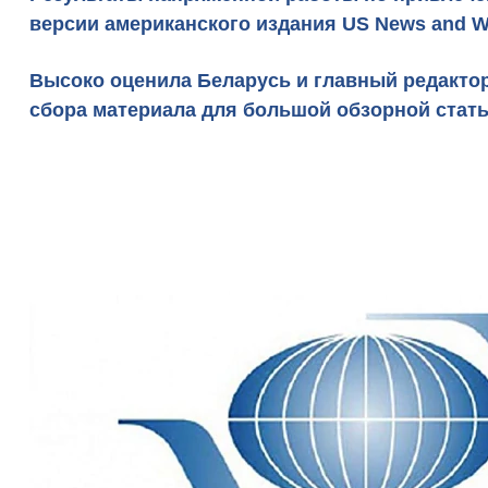
версии американского издания US News and Wo
Высоко оценила Беларусь
и главный редакто
сбора материала для большой обзорной стать