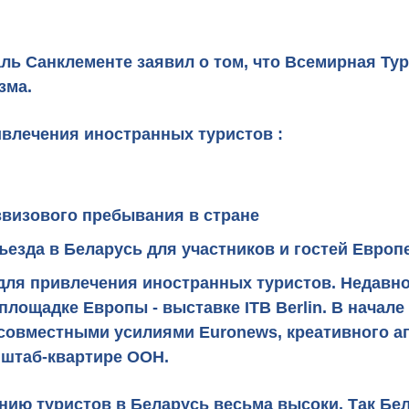
ль Санклементе заявил о том, что Всемирная Ту
зма.
ивлечения иностранных туристов :
звизового пребывания в стране
ъезда в Беларусь для участников и гостей Европ
для привлечения иностранных туристов. Недавно
 площадке Европы -
выставке ITB Berlin
.
В начале
совместными усилиями Euronews, креативного аге
 штаб-квартире ООН
.
нию туристов в Беларусь весьма высоки. Так
Бел