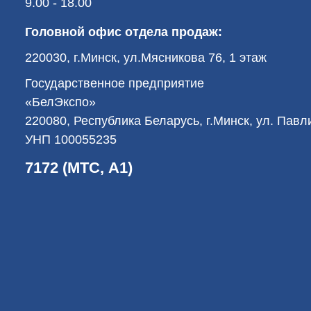
9.00 - 18.00
Головной офис отдела продаж:
220030, г.Минск, ул.Мясникова 76, 1 этаж
Государственное предприятие
«БелЭкспо»
220080, Республика Беларусь, г.Минск, ул. Пав
УНП 100055235
7172 (МТС, А1)