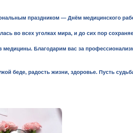
иональным праздником — Днём медицинского раб
ась во всех уголках мира, и до сих пор сохраняе
 медицины. Благодарим вас за профессионализм,
жой беде, радость жизни, здоровье. Пусть судьб