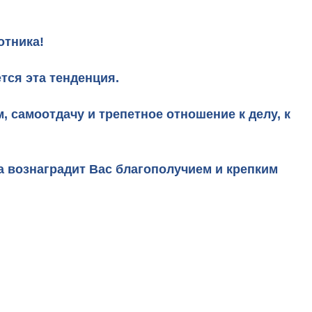
отника!
тся эта тенденция.
 самоотдачу и трепетное отношение к делу, к
а вознаградит Вас благополучием и крепким