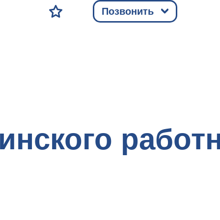
Позвонить
инского работн