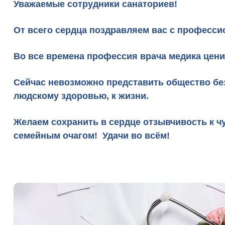
Уважаемые сотрудники санаториев!
От всего сердца поздравляем вас с професс
Во все времена профессия врача медика ценил
Сейчас невозможно представить общество без
людскому здоровью, к жизни.
Желаем сохранить в сердце отзывчивость к чу
семейным очагом! Удачи во всём!