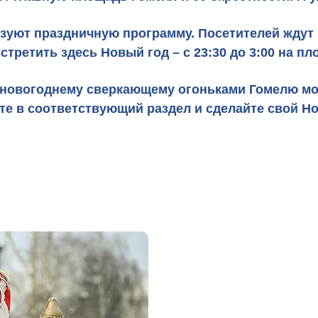
зуют праздничную программу. Посетителей ждут 
третить здесь Новый год – с 23:30 до 3:00 на п
новогоднему сверкающему огоньками Гомелю мож
ите в соответствующий раздел и сделайте свой 