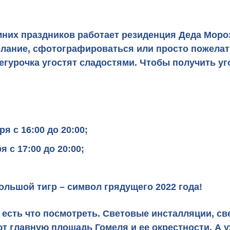
них праздников работает резиденция Деда Мороз
елание, сфотографироваться или просто пожелат
егурочка угостят сладостями. Чтобы получить уг
ря с 16:00 до 20:00;
я с 17:00 до 20:00;
ольшой тигр – символ грядущего 2022 года!
 есть что посмотреть. Световые инсталляции, 
главную площадь Гомеля и ее окрестности. А уж