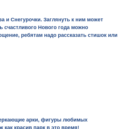
а и Снегурочки. Заглянуть к ним может
ь счастливого Нового года можно
ощение, ребятам надо рассказать стишок или
сверкающие арки, фигуры любимых
 как красив парк в это время!