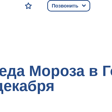
Позвонить
еда Мороза в 
декабря