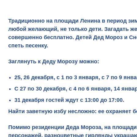
Традиционно на площади Ленина в период зим
любой желающий, не только дети. Загадать ж
совершенно бесплатно. Детей Дед Мороз и Сн
спеть песенку.
Заглянуть к Деду Морозу можно:
25, 26 декабря, с 1 по 3 января, с 7 по 9 янва
С 27 по 30 декабря, с 4 по 6 января, 14 январ
31 декабря гостей ждут с 13:00 до 17:00.
Найти заветную избу несложно: ее охраняет б
Помимо резиденции Деда Мороза, на площади
персонажей, разноцветные гирлянды украшают 