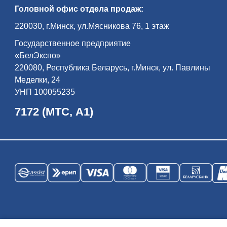
Головной офис отдела продаж:
220030, г.Минск, ул.Мясникова 76, 1 этаж
Государственное предприятие
«БелЭкспо»
220080, Республика Беларусь, г.Минск, ул. Павлины
Меделки, 24
УНП 100055235
7172 (МТС, А1)