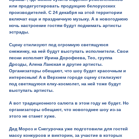
или продегустировать продукцию белорусских
производителей. С 24 декабря на этой территории
включат еще и праздничную музыку. А в новогоднюю
ночь настроение гостям будут поднимать артисты
эстрады.
Сцену стилизуют под огромную светящуюся
снежинку, на ней будут выступать исполнители. Свои
песни исполнят Ирина Дорофеева, Тео, группа
Дрозды, Алена Ланская и другие артисты.
Организаторы обещают, что шоу будет красочным и
интересным! А в Верхнем городе сцену стилизуют
под светящуюся елку-космолет, на ней тоже будут
выступать артисты.
А вот традиционного салюта в этом году не будет. Но
организаторы обещают, что новогоднее шоу из-за
этого не станет хуже.
Дед Мороз и Снегурочка уже подготовили для гостей
массу конкурсов и викторин, за участие в которых