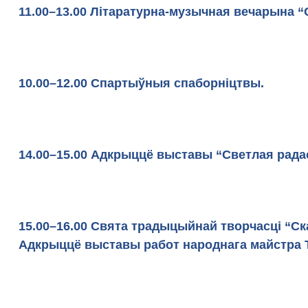
11.00–13.00 Літаратурна-музычная вечар
10.00–12.00 Спартыўныя спаборніцтвы.
14.00–15.00 Адкрыццё выставы “Светлая рада
15.00–16.00 Свята традыцыйнай творчасці “С
Адкрыццё выставы работ народнага майстра Т.