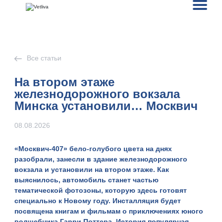
Все статьи
На втором этаже
железнодорожного вокзала
Минска установили… Москвич
08.08.2026
«Москвич-407»
бело-голубого цвета на днях
разобрали, занесли в здание железнодорожного
вокзала и установили на втором этаже. Как
выяснилось, автомобиль станет частью
тематической фотозоны, которую здесь готовят
специально к Новому году.
Инсталляция будет
посвящена книгам и фильмам о приключениях юного
волшебника Гарри Поттера.
История популярная