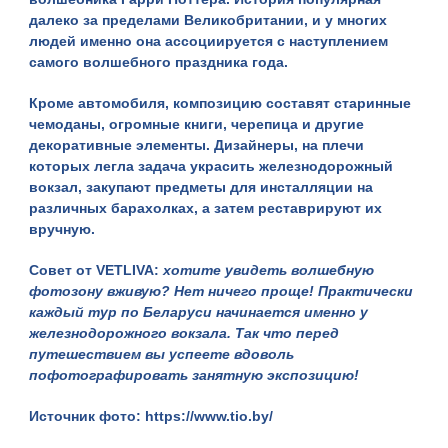
далеко за пределами Великобритании, и у многих
людей именно она ассоциируется с наступлением
самого волшебного праздника года.
Кроме автомобиля, композицию составят старинные
чемоданы, огромные книги, черепица и другие
декоративные элементы. Дизайнеры, на плечи
которых легла задача украсить железнодорожный
вокзал, закупают предметы для инсталляции на
различных барахолках, а затем реставрируют их
вручную.
Совет от VETLIVA:
хотите увидеть волшебную
фотозону вживую? Нет ничего проще! Практически
каждый
тур по Беларуси
начинается именно у
железнодорожного вокзала. Так что перед
путешествием вы успеете вдоволь
пофотографировать занятную экспозицию!
Источник фото:
https://www.tio.by/