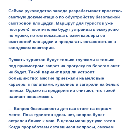
Сейчас руководство завода разрабатывает проектно-
сметную документацию по обустройству безопасной
смотровой площадки. Маршрут для туристов уже
построен: посетителям будут устраивать экскурсию
по музею, потом показывать сами карьеры со
смотровой площадки и предлагать остановиться в
заводском санатории.
Пускать туристов будут только группами и только
под присмотром: запрет на прогулку по берегам снят
не будет. Такой вариант вряд ли устроит
большинство: многие приезжали на меловые
карьеры с палатками, купались и загорали на белых
пляжах. Однако на предприятии считают, что такой
вариант невозможен.
— Вопрос безопасности для нас стоит на первом
месте. Пока туристов здесь нет, вопрос будет
актуален ближе к маю. В целом маршрут уже готов.
Когда проработаем оставшиеся вопросы, сможем