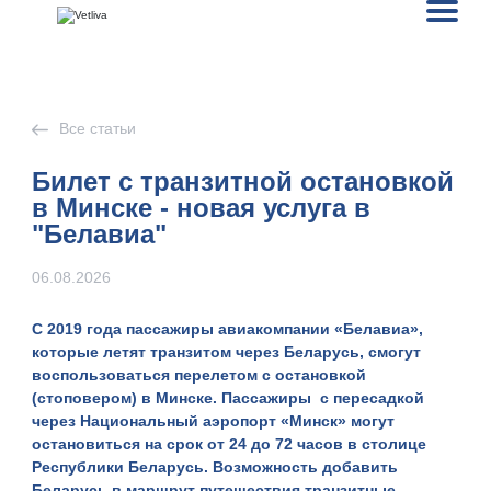
Все статьи
Билет с транзитной остановкой
в Минске - новая услуга в
"Белавиа"
06.08.2026
C 2019 года пассажиры авиакомпании «Белавиа»,
которые летят транзитом через Беларусь, смогут
воспользоваться
перелетом с остановкой
(стоповером) в Минске
. Пассажиры с пересадкой
через Национальный аэропорт «Минск» могут
остановиться
на срок от 24 до 72 часов в столице
Республики Беларусь
. Возможность добавить
Беларусь в маршрут путешествия транзитные