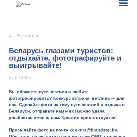
Все статьи
Беларусь глазами туристов:
отдыхайте, фотографируйте и
выигрывайте!
07.08.2026
Вы обожаете путешествия и любите
фотографировать? Конкурс #страна_ветлива — для
вас. Сделайте фото на тему путешествий и отдыха в
Беларуси, отправьте нам и возможно удача
улыбнется именно вам. Креатив приветствуется!
Присылайте фото на почту
konkurs@brandster.by
.
Обязательно укажите в письме ваши ФИО и телефон