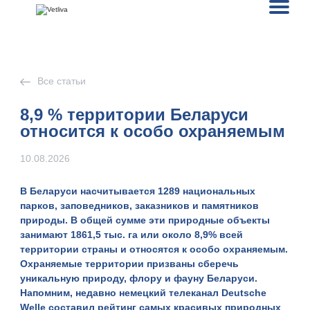
Все статьи
8,9 % территории Беларуси
относится к особо охраняемым
10.08.2026
В Беларуси насчитывается
1289
национальных
парков, заповедников, заказников и памятников
природы. В общей сумме эти природные объекты
занимают
1861,5 тыс. га
или
около 8,9%
всей
территории страны и относятся к особо охраняемым.
Охраняемые территории призваны сберечь
уникальную природу, флору и фауну Беларуси.
Напомним, недавно немецкий телеканал
Deutsche
Welle
составил
рейтинг самых красивых природных