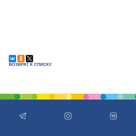
ВОЗВРАТ К СПИСКУ
-->