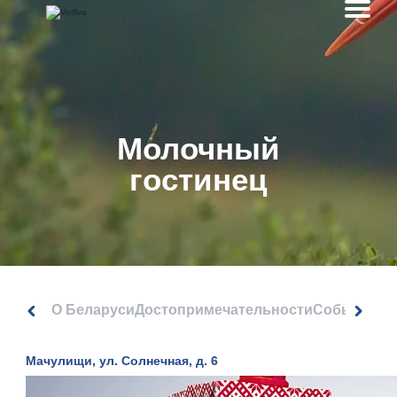
Молочный
гостинец
О Беларуси
Достопримечательности
События
Мачулищи, ул. Солнечная, д. 6