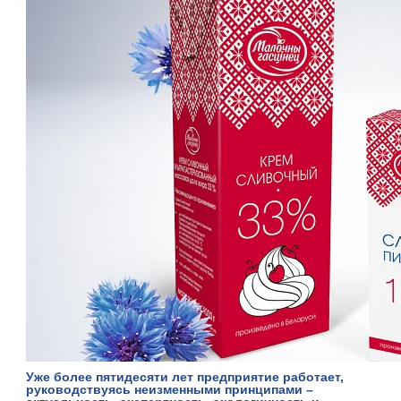
Уже более пятидесяти лет предприятие работает,
руководствуясь неизменными принципами –