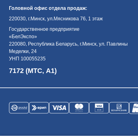
Головной офис отдела продаж:
220030, г.Минск, ул.Мясникова 76, 1 этаж
Государственное предприятие
«БелЭкспо»
220080, Республика Беларусь, г.Минск, ул. Павлины
Меделки, 24
УНП 100055235
7172 (МТС, А1)