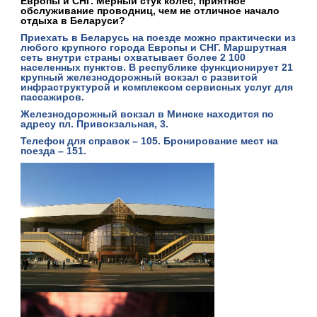
Европы и СНГ. Мерный стук колес, приятное
обслуживание проводниц, чем не отличное начало
отдыха в Беларуси?
Приехать в Беларусь на поезде можно практически из
любого крупного города Европы и СНГ. Маршрутная
сеть внутри страны охватывает более 2 100
населенных пунктов. В республике функционирует
21
крупный железнодорожный
вокзал
с развитой
инфраструктурой и комплексом сервисных услуг для
пассажиров.
Железнодорожный вокзал в Минске находится по
адресу
пл. Привокзальная, 3
.
Телефон для справок –
105
. Бронирование мест на
поезда –
151
.