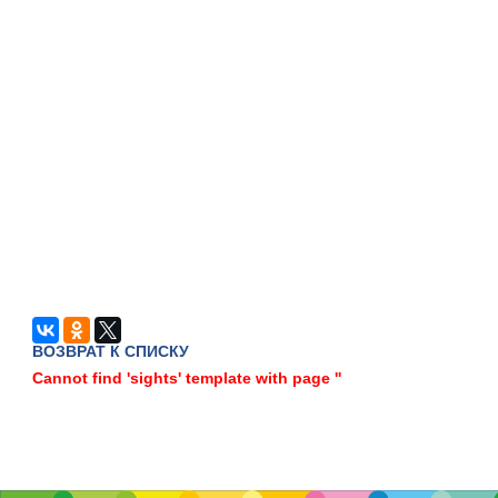
ВОЗВРАТ К СПИСКУ
Cannot find 'sights' template with page ''