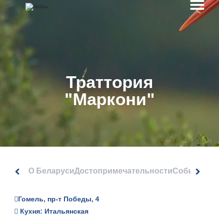
Траттория
"Маркони"
О Беларуси
Достопримечательности
События
Гомель, пр-т Победы, 4
Кухня: Итальянская