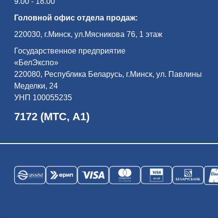
9.00 - 18.00
Головной офис отдела продаж:
220030, г.Минск, ул.Мясникова 76, 1 этаж
Государственное предприятие
«БелЭкспо»
220080, Республика Беларусь, г.Минск, ул. Павлины
Меделки, 24
УНП 100055235
7172 (МТС, А1)