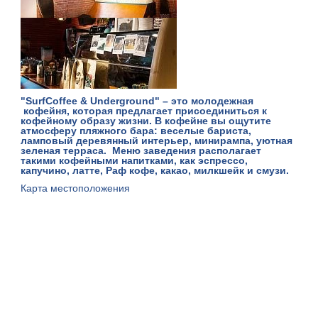
"SurfCoffee & Undergrоund" – это молодежная
кофейня, которая предлагает присоединиться к
кофейному образу жизни. В кофейне вы ощутите
атмосферу пляжного бара: веселые бариста,
ламповый деревянный интерьер, минирампа, уютная
зеленая терраса. Меню заведения располагает
такими кофейными напитками, как эспрессо,
капучино, латте, Раф кофе, какао, милкшейк и смузи.
Карта местоположения