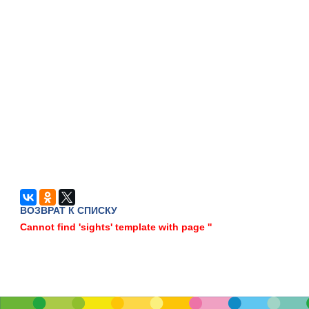
ВОЗВРАТ К СПИСКУ
Cannot find 'sights' template with page ''